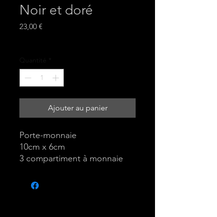
Noir et doré
Prix
23,00 €
Hors TVA
Quantité
*
Ajouter au panier
Porte-monnaie
10cm x 6cm
3 compartiment à monnaie