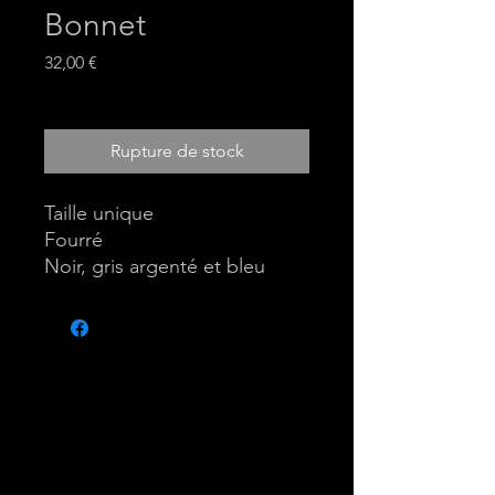
Bonnet
Prix
32,00 €
Hors TVA
Rupture de stock
Taille unique
Fourré
Noir, gris argenté et bleu